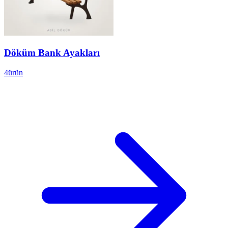
Döküm Bank Ayakları
4
ürün