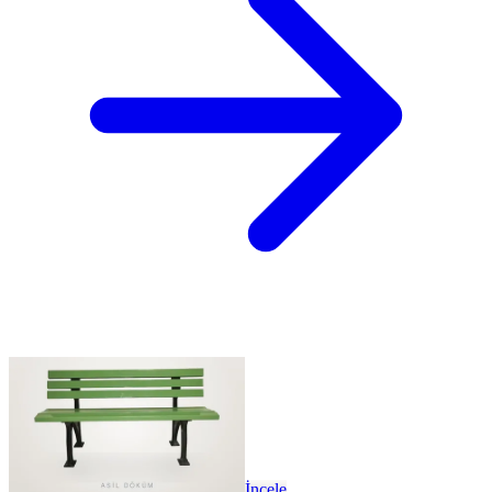
İncele