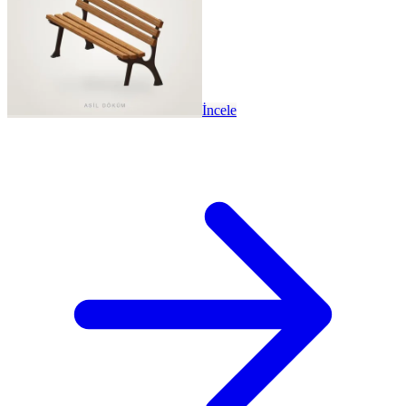
İncele