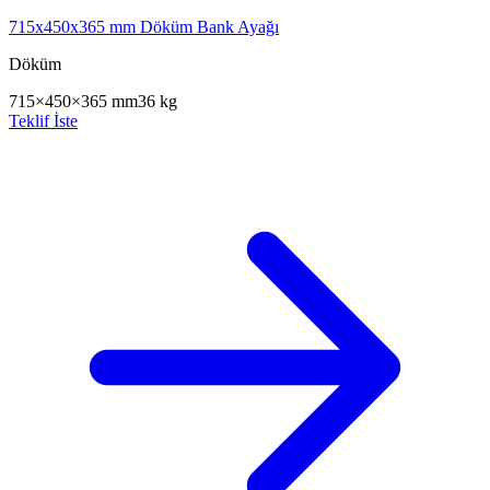
715x450x365 mm Döküm Bank Ayağı
Döküm
715×450×365 mm
36 kg
Teklif İste