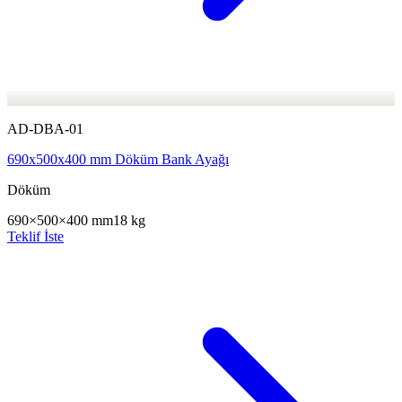
AD-DBA-01
690x500x400 mm Döküm Bank Ayağı
Döküm
690×500×400 mm
18 kg
Teklif İste