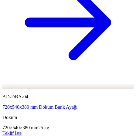
AD-DBA-04
720x540x380 mm Döküm Bank Ayağı
Döküm
720×540×380 mm
25 kg
Teklif İste