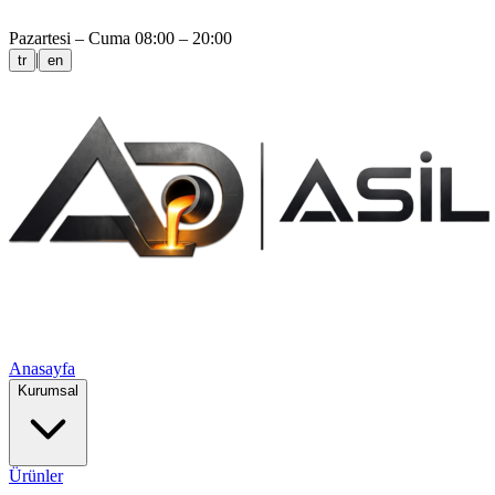
Pazartesi – Cuma 08:00 – 20:00
|
tr
en
Anasayfa
Kurumsal
Ürünler