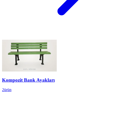
Kompozit Bank Ayakları
2
ürün