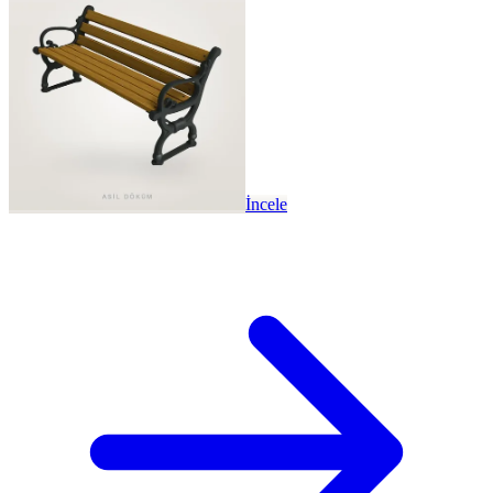
İncele