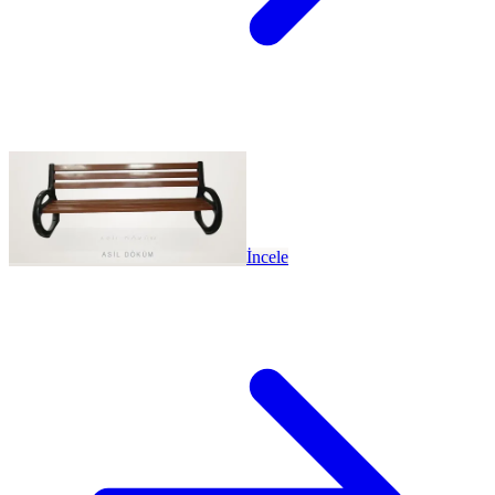
İncele