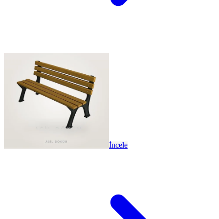
İncele