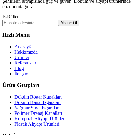
Şehirlerin altyapısında güç ve güven. Döküm ve altyapı ürünlerinde
çözüm ortağınız.
E-Bülten
Abone Ol
Hızlı Menü
Anasayfa
Hakkımızda
Ürünler
Referanslar
Blog
İletişim
Ürün Grupları
Döküm Rögar Kapakları
Döküm Kanal Izgaraları
Yağmur Suyu Izgaraları
Polimer Drenaj Kanalları
Kompozit Altyapı Ürünleri
Plastik Altyapı Ürünleri