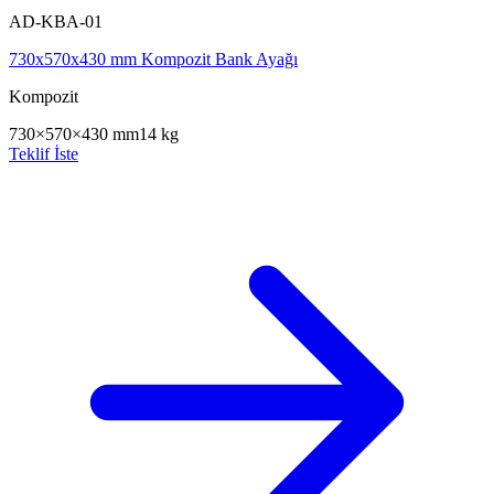
AD-KBA-01
730x570x430 mm Kompozit Bank Ayağı
Kompozit
730×570×430 mm
14 kg
Teklif İste