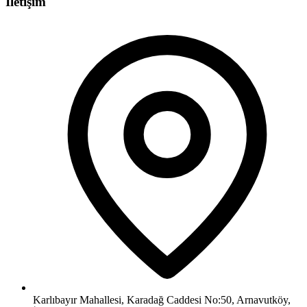
İletişim
Karlıbayır Mahallesi, Karadağ Caddesi No:50, Arnavutköy,