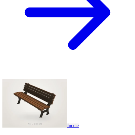
İncele