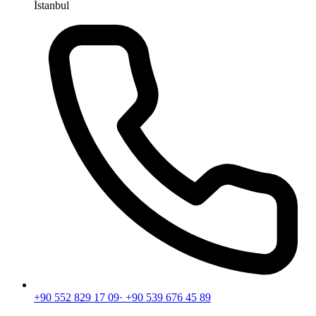
İstanbul
+90 552 829 17 09
· +90 539 676 45 89