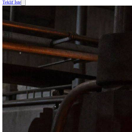
Teklif İste