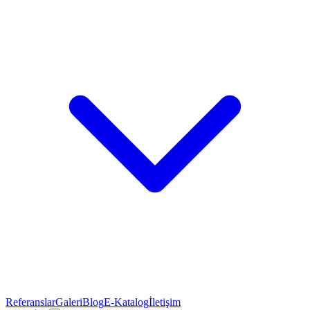
Referanslar
Galeri
Blog
E-Katalog
İletişim