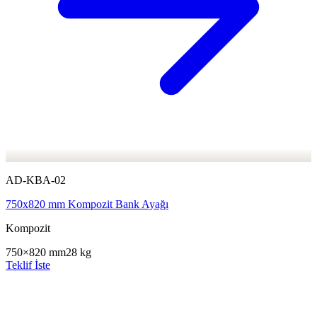
AD-KBA-02
750x820 mm Kompozit Bank Ayağı
Kompozit
750×820 mm
28 kg
Teklif İste