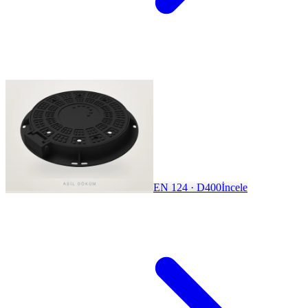
EN 124 · D400
İncele