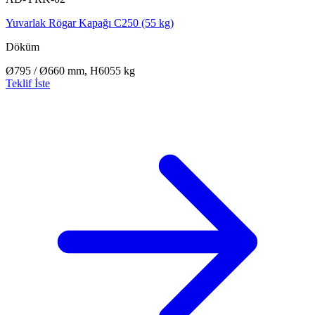
Yuvarlak Rögar Kapağı C250 (55 kg)
Döküm
Ø795 / Ø660 mm, H60
55 kg
Teklif İste