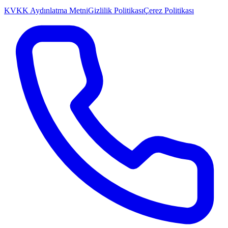
KVKK Aydınlatma Metni
Gizlilik Politikası
Çerez Politikası