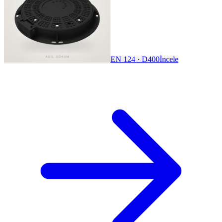
EN 124 · D400
İncele