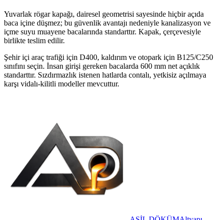
Yuvarlak rögar kapağı, dairesel geometrisi sayesinde hiçbir açıda
baca içine düşmez; bu güvenlik avantajı nedeniyle kanalizasyon ve
içme suyu muayene bacalarında standarttır. Kapak, çerçevesiyle
birlikte teslim edilir.
Şehir içi araç trafiği için D400, kaldırım ve otopark için B125/C250
sınıfını seçin. İnsan girişi gereken bacalarda 600 mm net açıklık
standarttır. Sızdırmazlık istenen hatlarda contalı, yetkisiz açılmaya
karşı vidalı-kilitli modeller mevcuttur.
ASİL DÖKÜM
Altyapı