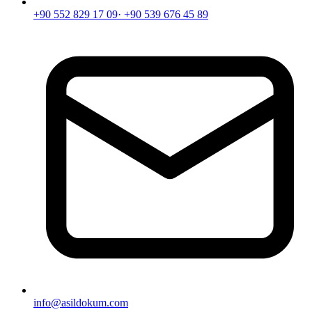
+90 552 829 17 09
· +90 539 676 45 89
info@asildokum.com