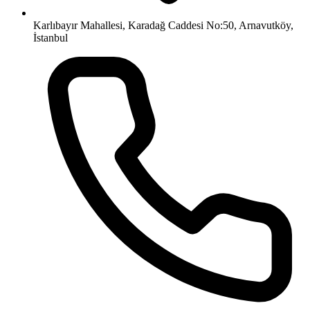
Karlıbayır Mahallesi, Karadağ Caddesi No:50, Arnavutköy,
İstanbul