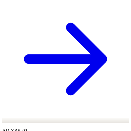
AD-YRK-02