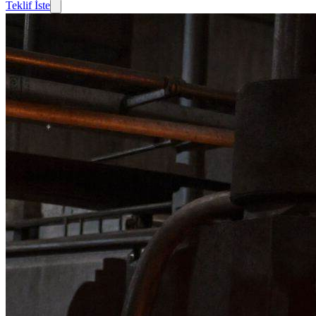
Teklif İste