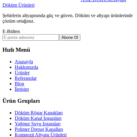
Döküm Ürünleri
Şehirlerin altyapısında güç ve güven. Döküm ve altyapı ürünlerinde
çözüm ortağınız.
E-Bülten
Abone Ol
Hızlı Menü
Anasayfa
Hakkımızda
Ürünler
Referanslar
Blog
İletişim
Ürün Grupları
Döküm Rögar Kapakları
Döküm Kanal Izgaraları
Yağmur Suyu Izgaraları
Polimer Drenaj Kanalları
Kompozit Altyapı Ürünleri