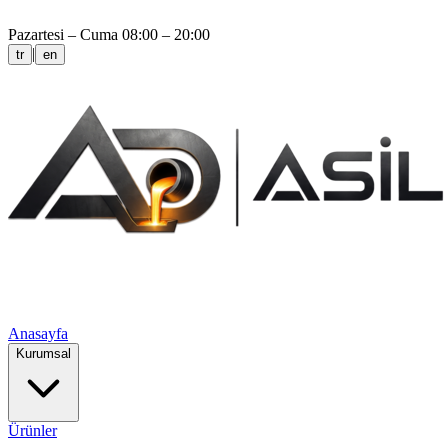
Pazartesi – Cuma 08:00 – 20:00
|
tr
en
Anasayfa
Kurumsal
Ürünler