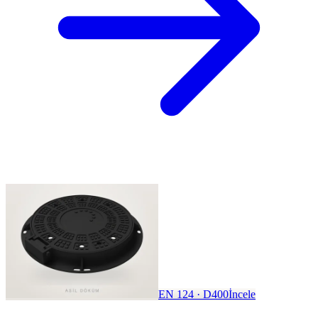
EN 124 · D400
İncele