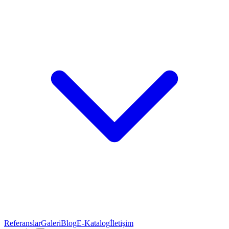
Referanslar
Galeri
Blog
E-Katalog
İletişim