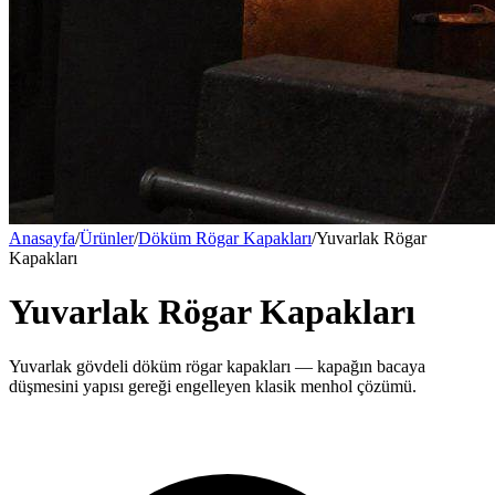
Anasayfa
/
Ürünler
/
Döküm Rögar Kapakları
/
Yuvarlak Rögar
Kapakları
Yuvarlak Rögar Kapakları
Yuvarlak gövdeli döküm rögar kapakları — kapağın bacaya
düşmesini yapısı gereği engelleyen klasik menhol çözümü.