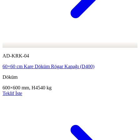
AD-KRK-04
60×60 cm Kare Döküm Rögar Kapağı (D400)
Döküm
600×600 mm, H45
40 kg
Teklif İste