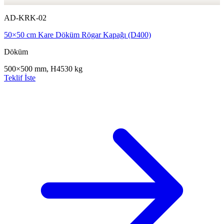
AD-KRK-02
50×50 cm Kare Döküm Rögar Kapağı (D400)
Döküm
500×500 mm, H45
30 kg
Teklif İste