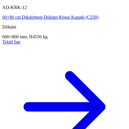
AD-KRK-12
60×80 cm Dikdörtgen Döküm Rögar Kapağı (C250)
Döküm
600×800 mm, H45
56 kg
Teklif İste