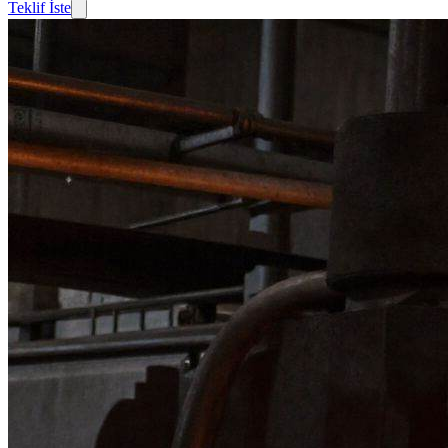
Teklif İste