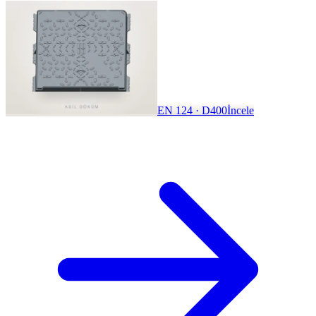
EN 124 · D400
İncele