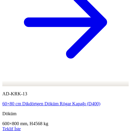
AD-KRK-13
60×80 cm Dikdörtgen Döküm Rögar Kapağı (D400)
Döküm
600×800 mm, H45
68 kg
Teklif İste