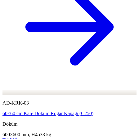
AD-KRK-03
60×60 cm Kare Döküm Rögar Kapağı (C250)
Döküm
600×600 mm, H45
33 kg