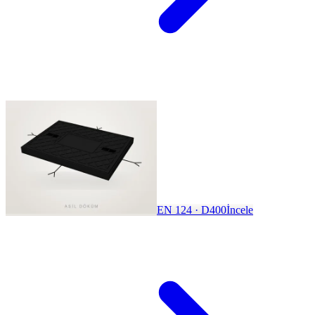
EN 124 · D400
İncele