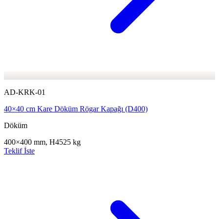
AD-KRK-01
40×40 cm Kare Döküm Rögar Kapağı (D400)
Döküm
400×400 mm, H45
25 kg
Teklif İste