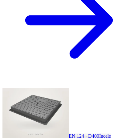
EN 124 · D400
İncele