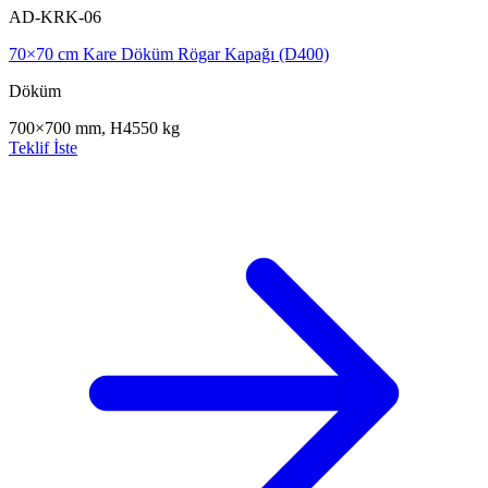
AD-KRK-06
70×70 cm Kare Döküm Rögar Kapağı (D400)
Döküm
700×700 mm, H45
50 kg
Teklif İste