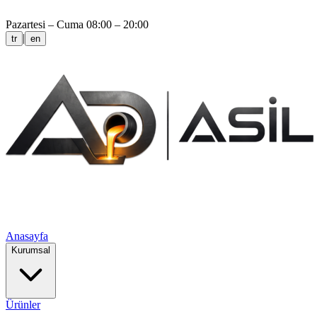
Pazartesi – Cuma 08:00 – 20:00
|
tr
en
Anasayfa
Kurumsal
Ürünler