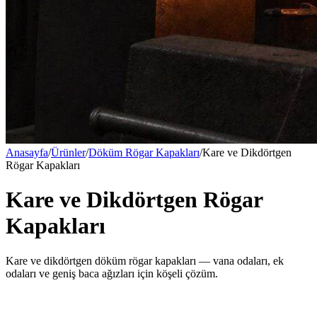
Anasayfa
/
Ürünler
/
Döküm Rögar Kapakları
/
Kare ve Dikdörtgen
Rögar Kapakları
Kare ve Dikdörtgen Rögar
Kapakları
Kare ve dikdörtgen döküm rögar kapakları — vana odaları, ek
odaları ve geniş baca ağızları için köşeli çözüm.