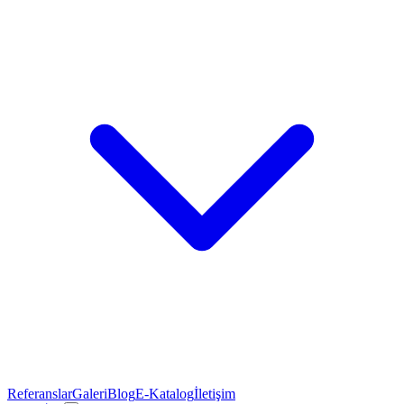
Referanslar
Galeri
Blog
E-Katalog
İletişim