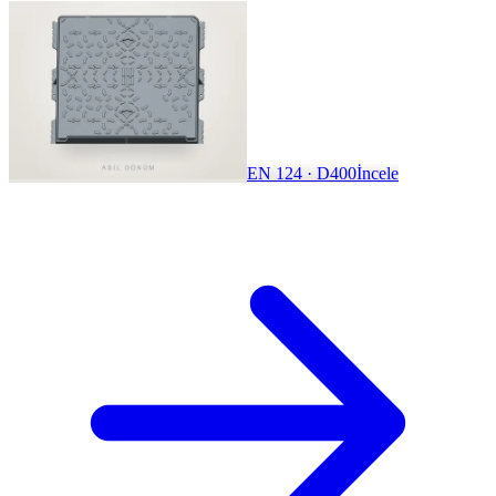
EN 124 · D400
İncele