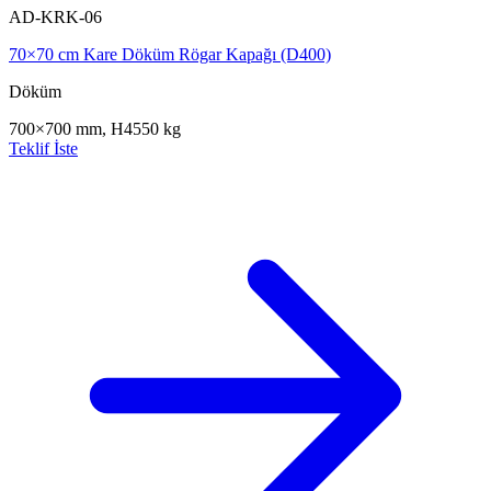
AD-KRK-06
70×70 cm Kare Döküm Rögar Kapağı (D400)
Döküm
700×700 mm, H45
50 kg
Teklif İste