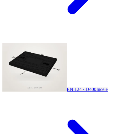
EN 124 · D400
İncele