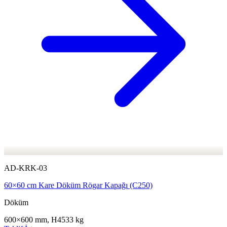
AD-KRK-03
60×60 cm Kare Döküm Rögar Kapağı (C250)
Döküm
600×600 mm, H45
33 kg