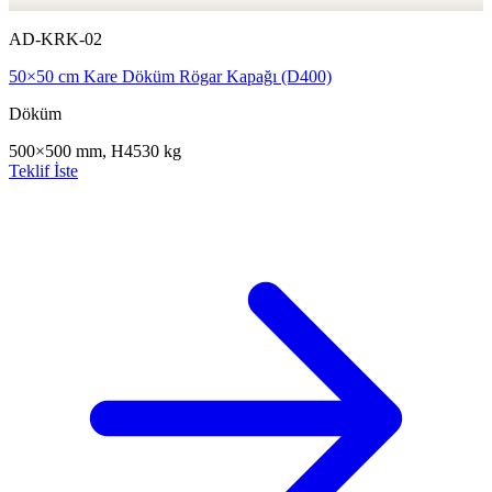
AD-KRK-02
50×50 cm Kare Döküm Rögar Kapağı (D400)
Döküm
500×500 mm, H45
30 kg
Teklif İste