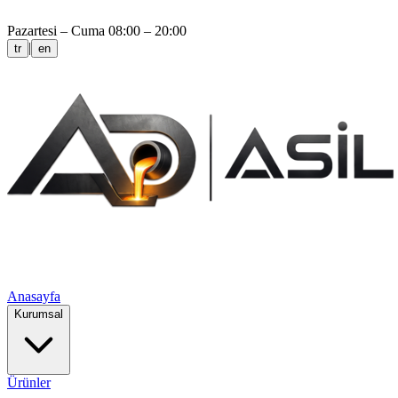
Pazartesi – Cuma 08:00 – 20:00
|
tr
en
Anasayfa
Kurumsal
Ürünler