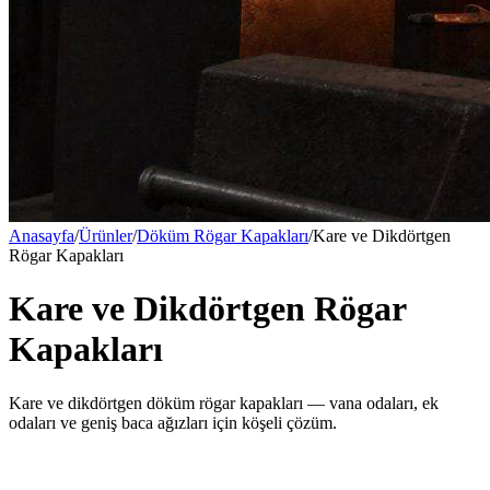
Anasayfa
/
Ürünler
/
Döküm Rögar Kapakları
/
Kare ve Dikdörtgen
Rögar Kapakları
Kare ve Dikdörtgen Rögar
Kapakları
Kare ve dikdörtgen döküm rögar kapakları — vana odaları, ek
odaları ve geniş baca ağızları için köşeli çözüm.