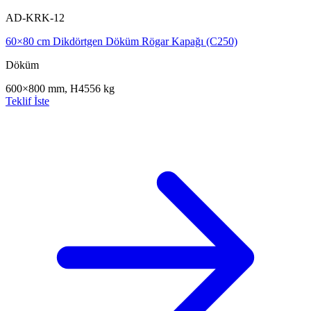
AD-KRK-12
60×80 cm Dikdörtgen Döküm Rögar Kapağı (C250)
Döküm
600×800 mm, H45
56 kg
Teklif İste