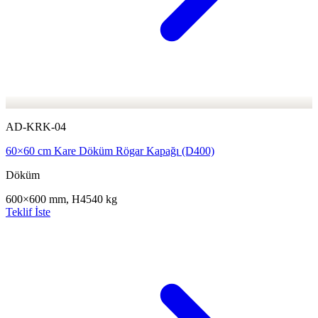
AD-KRK-04
60×60 cm Kare Döküm Rögar Kapağı (D400)
Döküm
600×600 mm, H45
40 kg
Teklif İste