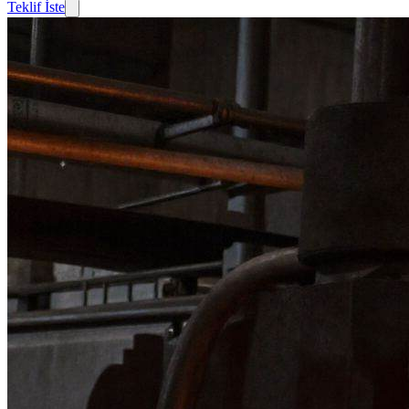
Teklif İste