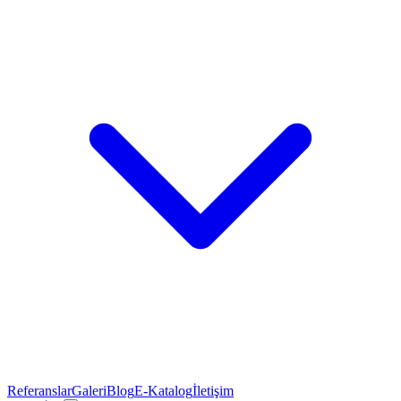
Referanslar
Galeri
Blog
E-Katalog
İletişim