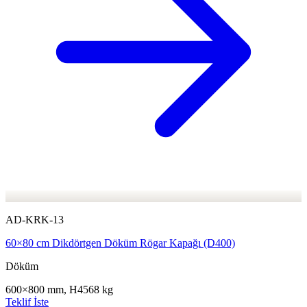
AD-KRK-13
60×80 cm Dikdörtgen Döküm Rögar Kapağı (D400)
Döküm
600×800 mm, H45
68 kg
Teklif İste