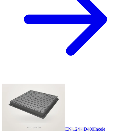
EN 124 · D400
İncele