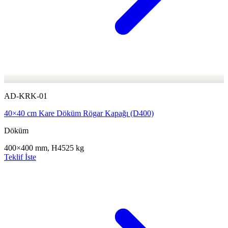
AD-KRK-01
40×40 cm Kare Döküm Rögar Kapağı (D400)
Döküm
400×400 mm, H45
25 kg
Teklif İste