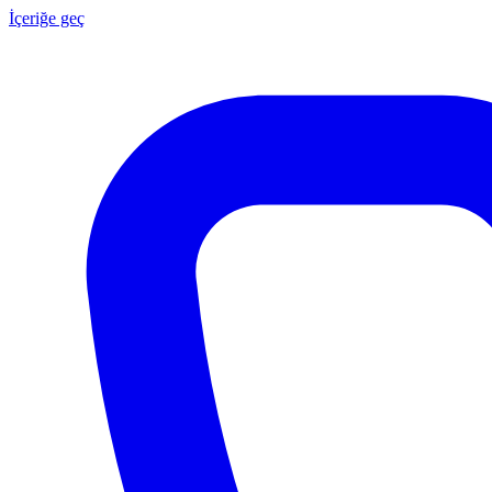
İçeriğe geç