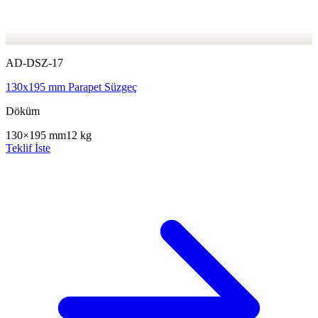
AD-DSZ-17
130x195 mm Parapet Süzgeç
Döküm
130×195 mm
12 kg
Teklif İste