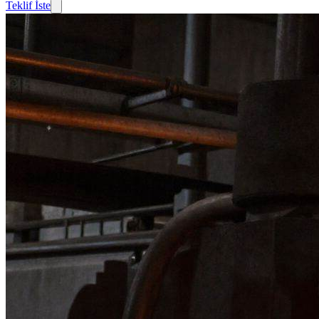
Teklif İste