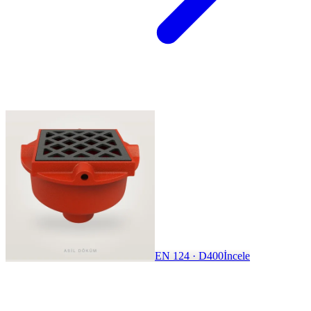
EN 124 · D400
İncele