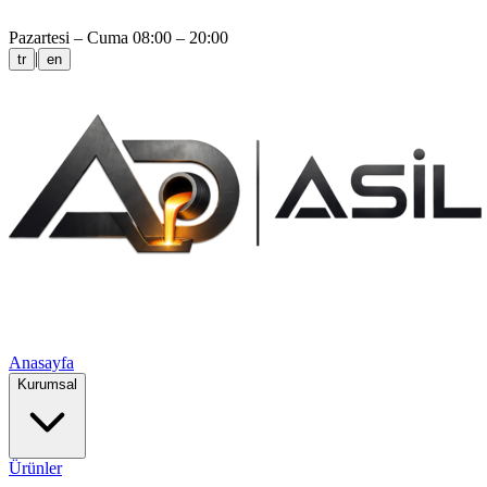
Pazartesi – Cuma 08:00 – 20:00
|
tr
en
Anasayfa
Kurumsal
Ürünler