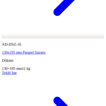
AD-DSZ-16
130x195 mm Parapet Süzgeç
Döküm
130×195 mm
11 kg
Teklif İste