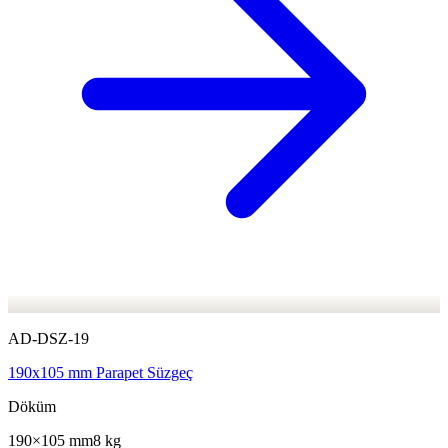
AD-DSZ-19
190x105 mm Parapet Süzgeç
Döküm
190×105 mm
8 kg