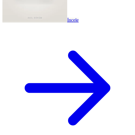
İncele