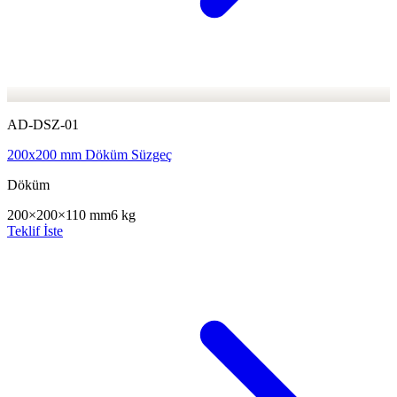
AD-DSZ-01
200x200 mm Döküm Süzgeç
Döküm
200×200×110 mm
6 kg
Teklif İste