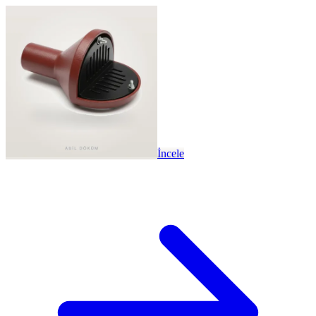
İncele