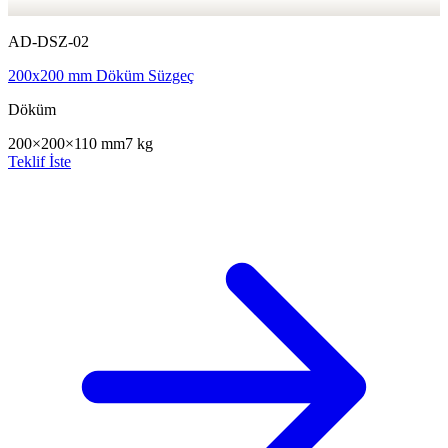
AD-DSZ-02
200x200 mm Döküm Süzgeç
Döküm
200×200×110 mm
7 kg
Teklif İste