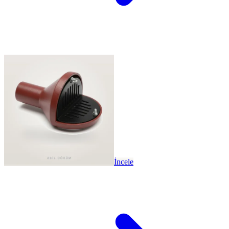
İncele