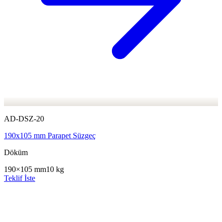
AD-DSZ-20
190x105 mm Parapet Süzgeç
Döküm
190×105 mm
10 kg
Teklif İste