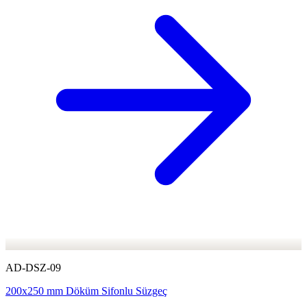
AD-DSZ-09
200x250 mm Döküm Sifonlu Süzgeç