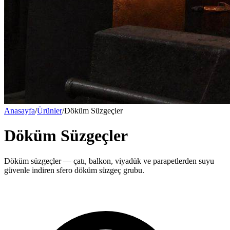
Anasayfa
/
Ürünler
/
Döküm Süzgeçler
Döküm Süzgeçler
Döküm süzgeçler — çatı, balkon, viyadük ve parapetlerden suyu
güvenle indiren sfero döküm süzgeç grubu.