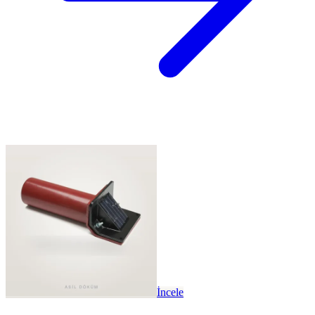
İncele