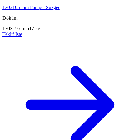
130x195 mm Parapet Süzgeç
Döküm
130×195 mm
17 kg
Teklif İste