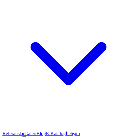
Referanslar
Galeri
Blog
E-Katalog
İletişim