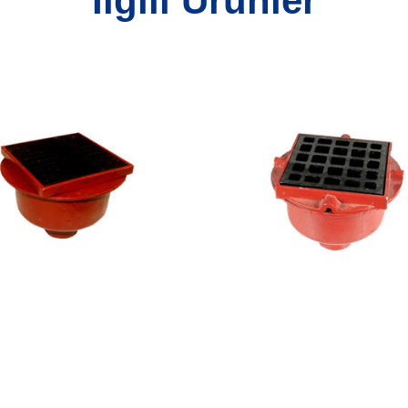
İlgili Ürünler