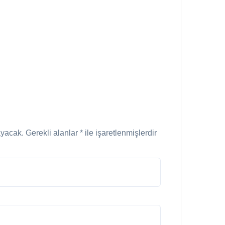
ayacak.
Gerekli alanlar
*
ile işaretlenmişlerdir