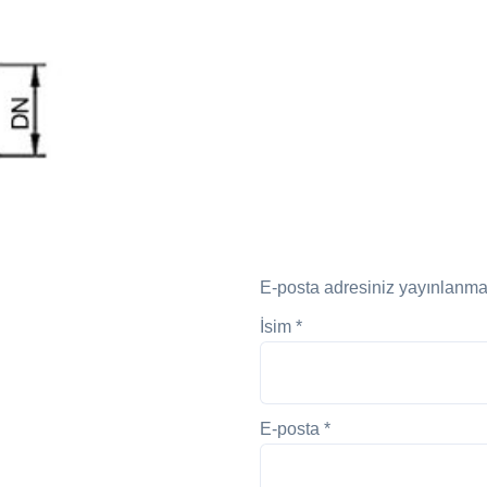
E-posta adresiniz yayınlanm
İsim
*
E-posta
*