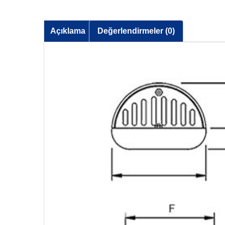
Açıklama
Değerlendirmeler (0)