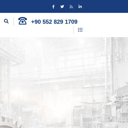
+90 552 829 1709