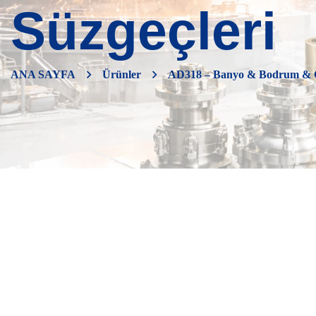
Süzgeçleri
ANA SAYFA
Ürünler
AD318 – Banyo & Bodrum & O