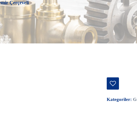
mir Çerçeveli
Kategoriler:
G