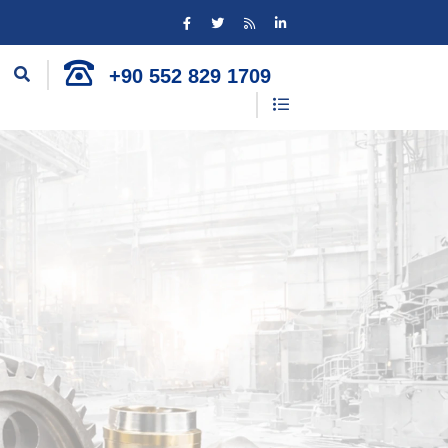
+90 552 829 1709