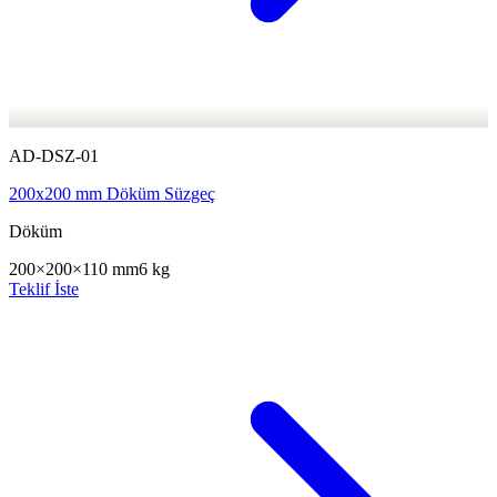
AD-DSZ-01
200x200 mm Döküm Süzgeç
Döküm
200×200×110 mm
6 kg
Teklif İste