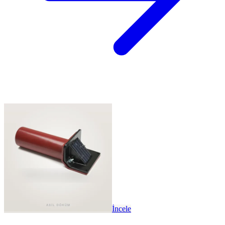
İncele