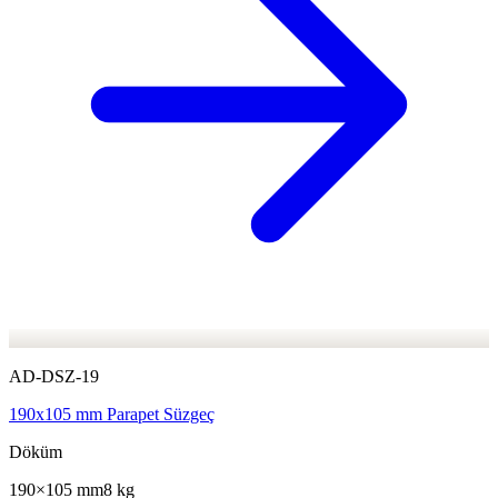
AD-DSZ-19
190x105 mm Parapet Süzgeç
Döküm
190×105 mm
8 kg