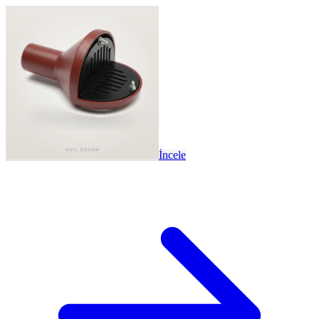
İncele