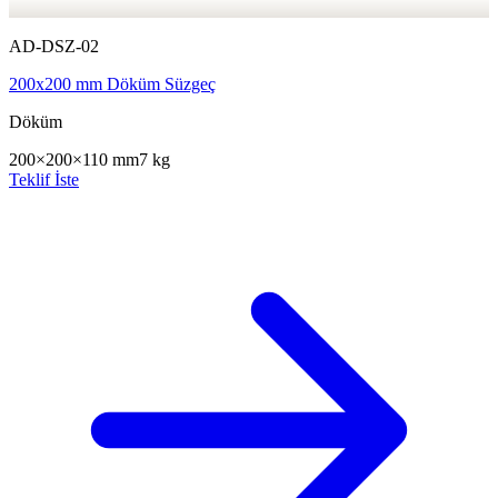
AD-DSZ-02
200x200 mm Döküm Süzgeç
Döküm
200×200×110 mm
7 kg
Teklif İste