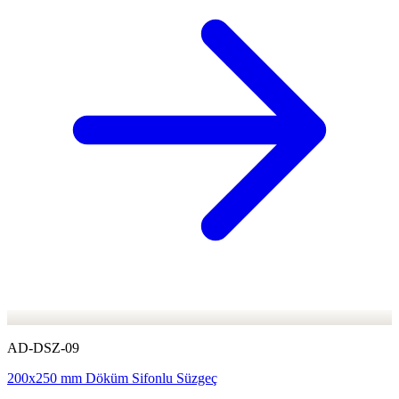
AD-DSZ-09
200x250 mm Döküm Sifonlu Süzgeç