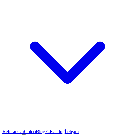
Referanslar
Galeri
Blog
E-Katalog
İletişim