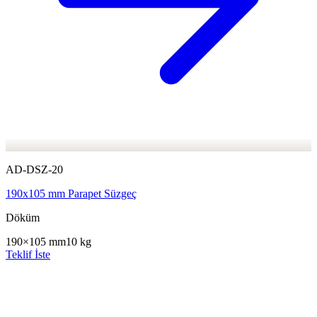
AD-DSZ-20
190x105 mm Parapet Süzgeç
Döküm
190×105 mm
10 kg
Teklif İste