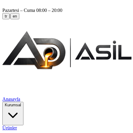
Pazartesi – Cuma 08:00 – 20:00
|
tr
en
Anasayfa
Kurumsal
Ürünler