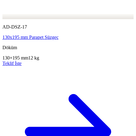
AD-DSZ-17
130x195 mm Parapet Süzgeç
Döküm
130×195 mm
12 kg
Teklif İste