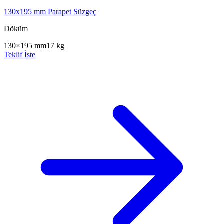
130x195 mm Parapet Süzgeç
Döküm
130×195 mm
17 kg
Teklif İste