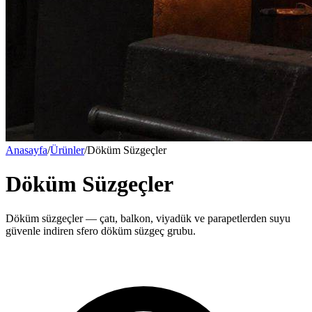
Anasayfa
/
Ürünler
/
Döküm Süzgeçler
Döküm Süzgeçler
Döküm süzgeçler — çatı, balkon, viyadük ve parapetlerden suyu
güvenle indiren sfero döküm süzgeç grubu.