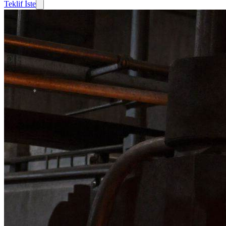
Teklif İste