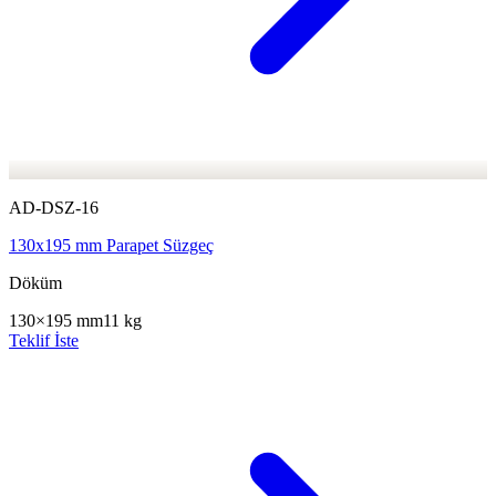
AD-DSZ-16
130x195 mm Parapet Süzgeç
Döküm
130×195 mm
11 kg
Teklif İste