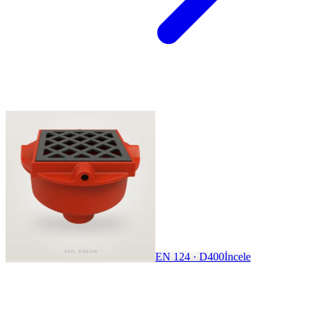
EN 124 · D400
İncele