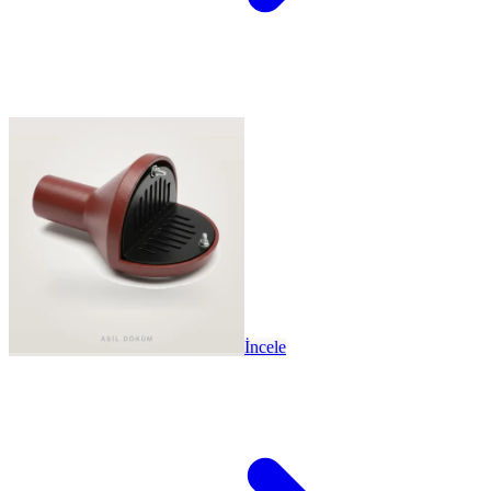
İncele