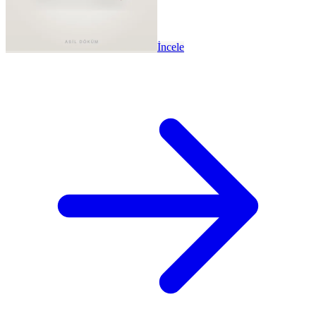
İncele