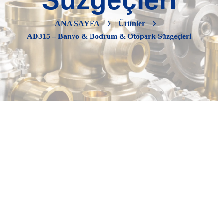
Süzgeçleri
ANA SAYFA
Ürünler
AD315 – Banyo & Bodrum & Otopark Süzgeçleri