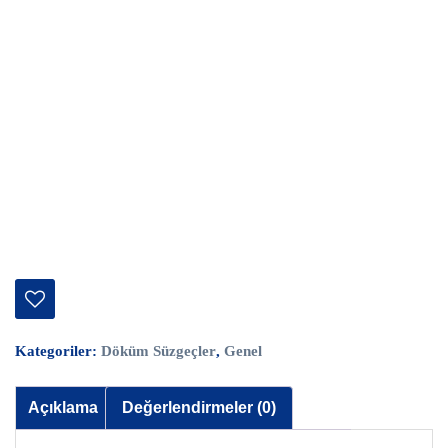
Kategoriler:
Döküm Süzgeçler
,
Genel
Açıklama
Değerlendirmeler (0)