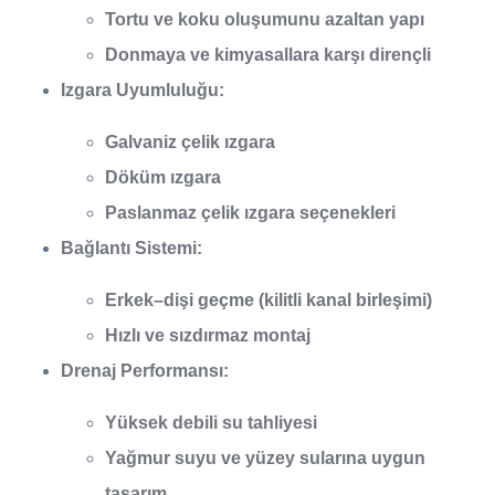
Tortu ve koku oluşumunu azaltan yapı
Donmaya ve kimyasallara karşı dirençli
Izgara Uyumluluğu:
Galvaniz çelik ızgara
Döküm ızgara
Paslanmaz çelik ızgara seçenekleri
Bağlantı Sistemi:
Erkek–dişi geçme (kilitli kanal birleşimi)
Hızlı ve sızdırmaz montaj
Drenaj Performansı:
Yüksek debili su tahliyesi
Yağmur suyu ve yüzey sularına uygun
tasarım