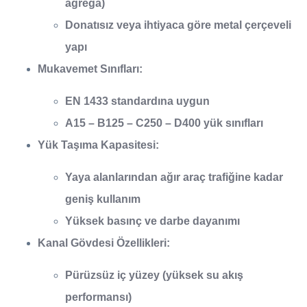
agrega)
Donatısız veya ihtiyaca göre metal çerçeveli
yapı
Mukavemet Sınıfları:
EN 1433 standardına uygun
A15 – B125 – C250 – D400
yük sınıfları
Yük Taşıma Kapasitesi:
Yaya alanlarından ağır araç trafiğine kadar
geniş kullanım
Yüksek basınç ve darbe dayanımı
Kanal Gövdesi Özellikleri:
Pürüzsüz iç yüzey (yüksek su akış
performansı)