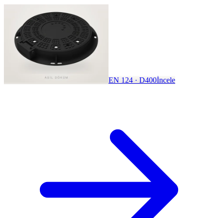
EN 124 · D400
İncele