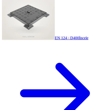
EN 124 · D400
İncele