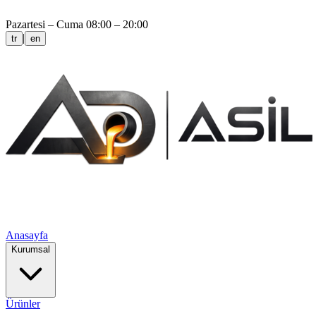
Pazartesi – Cuma 08:00 – 20:00
|
tr
en
Anasayfa
Kurumsal
Ürünler