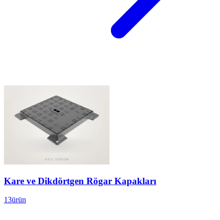
Kare ve Dikdörtgen Rögar Kapakları
13
ürün