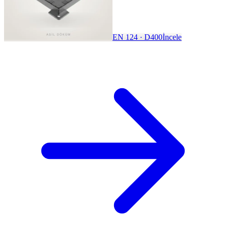
EN 124 · D400
İncele