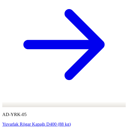
AD-YRK-05
Yuvarlak Rögar Kapağı D400 (88 kg)