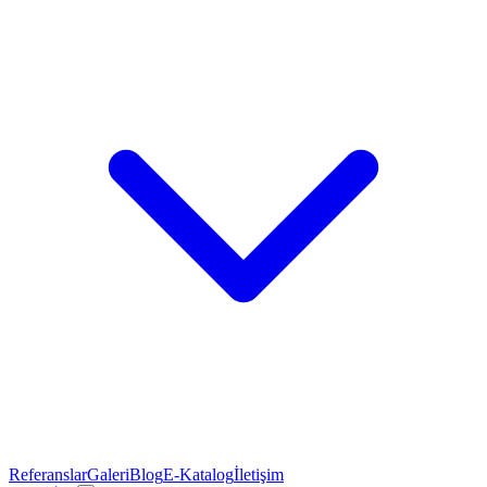
Referanslar
Galeri
Blog
E-Katalog
İletişim