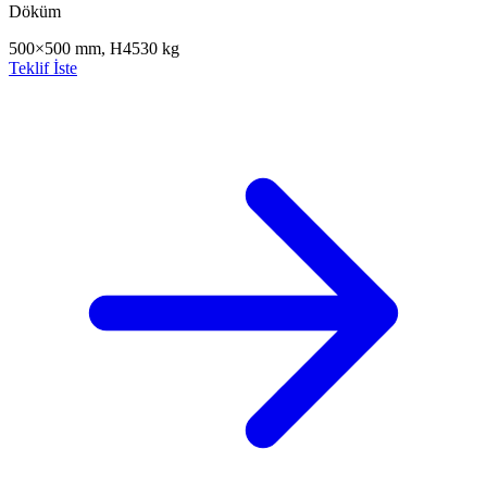
Döküm
500×500 mm, H45
30 kg
Teklif İste