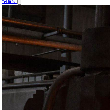
Teklif İste