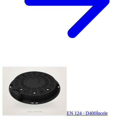
EN 124 · D400
İncele