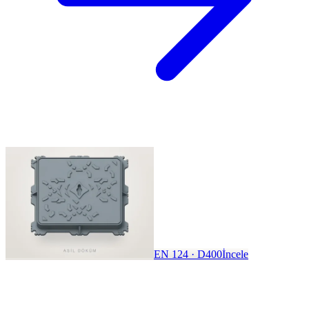
EN 124 · D400
İncele