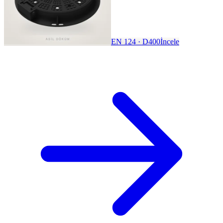
EN 124 · D400
İncele