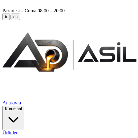
Pazartesi – Cuma 08:00 – 20:00
|
tr
en
Anasayfa
Kurumsal
Ürünler