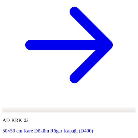
AD-KRK-02
50×50 cm Kare Döküm Rögar Kapağı (D400)