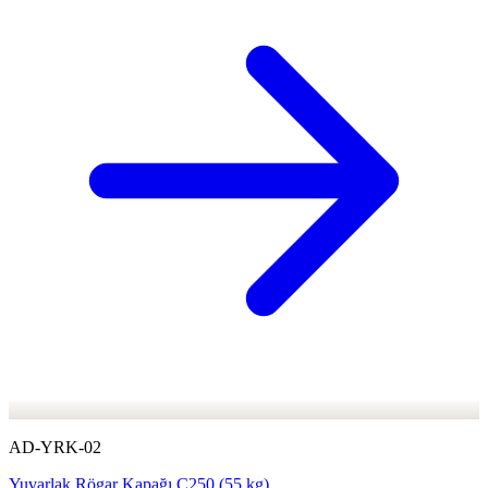
AD-YRK-02
Yuvarlak Rögar Kapağı C250 (55 kg)