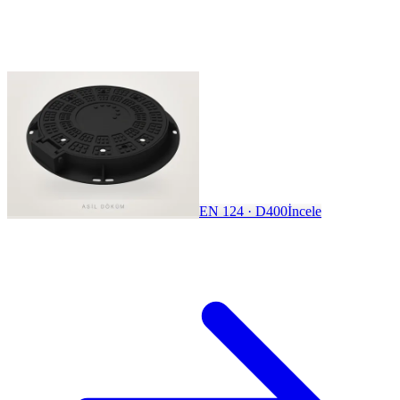
EN 124 · D400
İncele