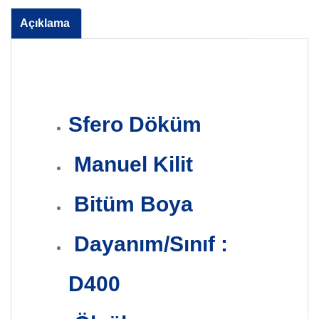
Açıklama
Sfero Döküm
Manuel Kilit
Bitüm Boya
Dayanım/Sınıf :
D400