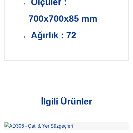
Ölçüler :
700x700x85 mm
Ağırlık : 72
İlgili Ürünler