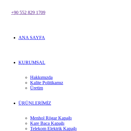
+90 552 829 1709
ANA SAYFA
KURUMSAL
Hakkımızda
Kalite Politikamız
Üretim
ÜRÜNLERİMİZ
Menhol Rögar Kapağı
Kare Baca Kapağı
Telekom Elektrik Kapağı