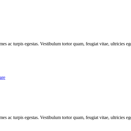
mes ac turpis egestas. Vestibulum tortor quam, feugiat vitae, ultricies e
are
mes ac turpis egestas. Vestibulum tortor quam, feugiat vitae, ultricies e