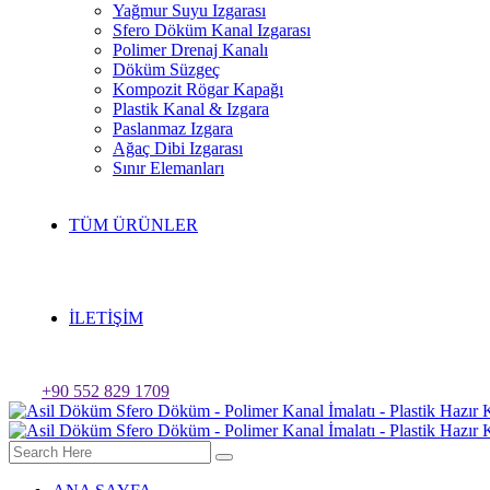
Yağmur Suyu Izgarası
Sfero Döküm Kanal Izgarası
Polimer Drenaj Kanalı
Döküm Süzgeç
Kompozit Rögar Kapağı
Plastik Kanal & Izgara
Paslanmaz Izgara
Ağaç Dibi Izgarası
Sınır Elemanları
TÜM ÜRÜNLER
İLETİŞİM
+90 552 829 1709