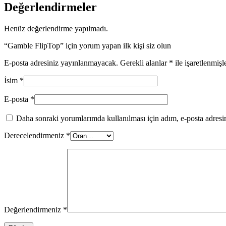
Değerlendirmeler
Henüz değerlendirme yapılmadı.
“Gamble FlipTop” için yorum yapan ilk kişi siz olun
E-posta adresiniz yayınlanmayacak.
Gerekli alanlar
*
ile işaretlenmişl
İsim
*
E-posta
*
Daha sonraki yorumlarımda kullanılması için adım, e-posta adresim
Derecelendirmeniz
*
Değerlendirmeniz
*