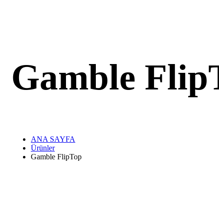
Gamble Flip
ANA SAYFA
Ürünler
Gamble FlipTop