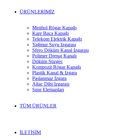
ÜRÜNLERİMİZ
Menhol Rögar Kapağı
Kare Baca Kapağı
Telekom Elektrik Kapağı
Yağmur Suyu Izgarası
Sfero Döküm Kanal Izgarası
Polimer Drenaj Kanalı
Döküm Süzgeç
Kompozit Rögar Kapağı
Plastik Kanal & Izgara
Paslanmaz Izgara
Ağaç Dibi Izgarası
Sınır Elemanları
TÜM ÜRÜNLER
İLETİŞİM