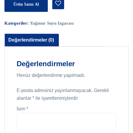
Ürün Satın Al
Kategoriler:
Yağmur Suyu Izgarası
Değerlendirmeler (0)
Değerlendirmeler
Henüz değerlendirme yapılmadı.
E-posta adresiniz yayınlanmayacak.
Gerekli
alanlar
*
ile işaretlenmişlerdir
İsim
*