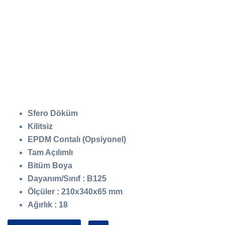
Sfero Döküm
Kilitsiz
EPDM Contalı (Opsiyonel)
Tam Açılımlı
Bitüm Boya
Dayanım/Sınıf : B125
Ölçüler : 210x340x65 mm
Ağırlık : 18