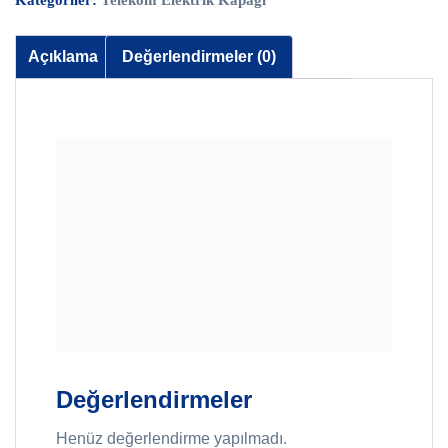
Kategoriler:
Telekom Elektrik Kapağı
Açıklama
Değerlendirmeler (0)
Değerlendirmeler
Henüz değerlendirme yapılmadı.