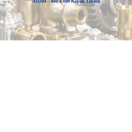
AD204 – 880 x 880 Kapak Takımı