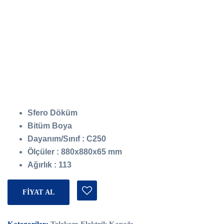
Sfero Döküm
Bitüm Boya
Dayanım/Sınıf : C250
Ölçüler : 880x880x65 mm
Ağırlık : 113
FİYAT AL