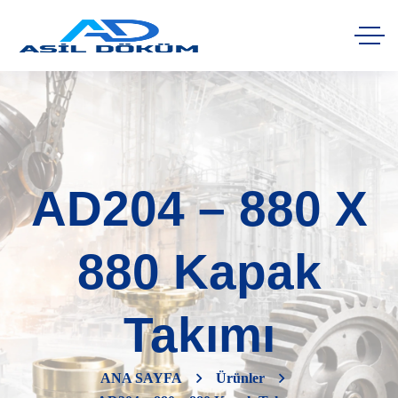
AD204 – 880 X
880 Kapak
Takımı
ANA SAYFA
Ürünler