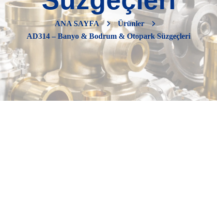
Süzgeçleri
ANA SAYFA
Ürünler
AD314 – Banyo & Bodrum & Otopark Süzgeçleri