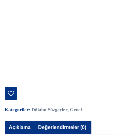
Kategoriler:
Döküm Süzgeçler
,
Genel
Açıklama
Değerlendirmeler (0)