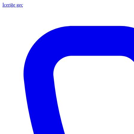
İçeriğe geç