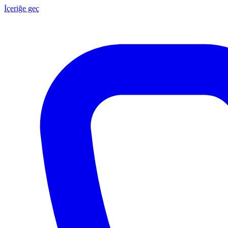
İçeriğe geç