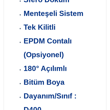
Menteşeli Sistem
Tek Kilitli
EPDM Contalı
(Opsiyonel)
180° Açılımlı
Bitüm Boya
Dayanım/Sınıf :
D400