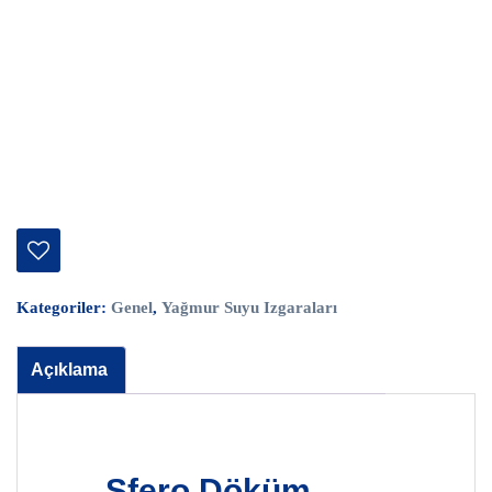
Kategoriler:
Genel
,
Yağmur Suyu Izgaraları
Açıklama
Sfero Döküm