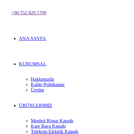
+90 552 829 1709
ANA SAYFA
KURUMSAL
Hakkımızda
Kalite Politikamız
Üretim
ÜRÜNLERİMİZ
Menhol Rögar Kapağı
Kare Baca Kapağı
Telekom Elektrik Kapağı