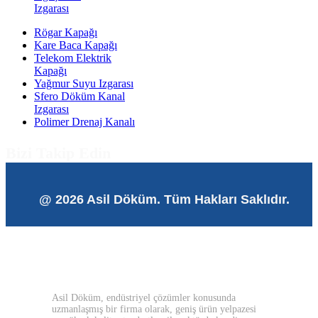
Izgarası
Rögar Kapağı
Kare Baca Kapağı
Telekom Elektrik
Kapağı
Yağmur Suyu Izgarası
Sfero Döküm Kanal
Izgarası
Polimer Drenaj Kanalı
Bizi Takip Edin
@ 2026 Asil Döküm. Tüm Hakları Saklıdır.
Asil Döküm, endüstriyel çözümler konusunda
uzmanlaşmış bir firma olarak, geniş ürün yelpazesi