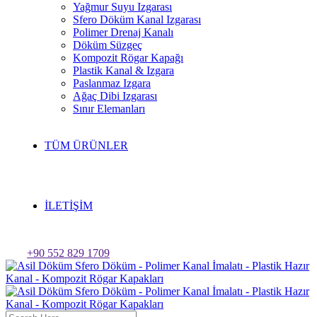
Yağmur Suyu Izgarası
Sfero Döküm Kanal Izgarası
Polimer Drenaj Kanalı
Döküm Süzgeç
Kompozit Rögar Kapağı
Plastik Kanal & Izgara
Paslanmaz Izgara
Ağaç Dibi Izgarası
Sınır Elemanları
TÜM ÜRÜNLER
İLETİŞİM
+90 552 829 1709