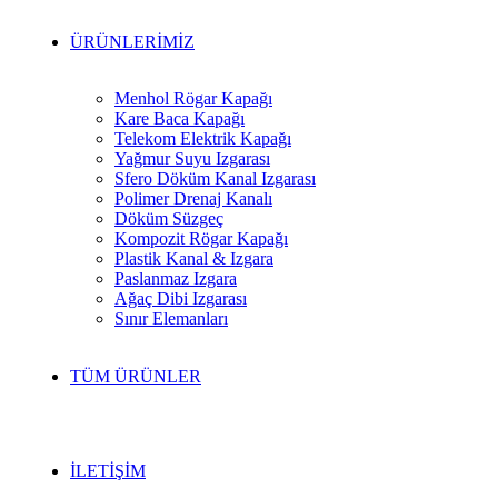
ÜRÜNLERİMİZ
Menhol Rögar Kapağı
Kare Baca Kapağı
Telekom Elektrik Kapağı
Yağmur Suyu Izgarası
Sfero Döküm Kanal Izgarası
Polimer Drenaj Kanalı
Döküm Süzgeç
Kompozit Rögar Kapağı
Plastik Kanal & Izgara
Paslanmaz Izgara
Ağaç Dibi Izgarası
Sınır Elemanları
TÜM ÜRÜNLER
İLETİŞİM