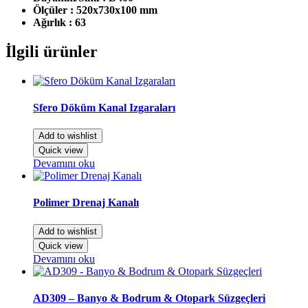
Ölçüler : 520x730x100 mm
Ağırlık : 63
İlgili ürünler
Sfero Döküm Kanal Izgaraları
Add to wishlist
Quick view
Devamını oku
Polimer Drenaj Kanalı
Add to wishlist
Quick view
Devamını oku
AD309 – Banyo & Bodrum & Otopark Süzgeçleri