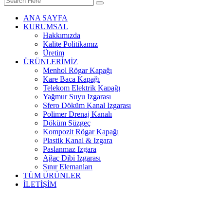
ANA SAYFA
KURUMSAL
Hakkımızda
Kalite Politikamız
Üretim
ÜRÜNLERİMİZ
Menhol Rögar Kapağı
Kare Baca Kapağı
Telekom Elektrik Kapağı
Yağmur Suyu Izgarası
Sfero Döküm Kanal Izgarası
Polimer Drenaj Kanalı
Döküm Süzgeç
Kompozit Rögar Kapağı
Plastik Kanal & Izgara
Paslanmaz Izgara
Ağaç Dibi Izgarası
Sınır Elemanları
TÜM ÜRÜNLER
İLETİŞİM