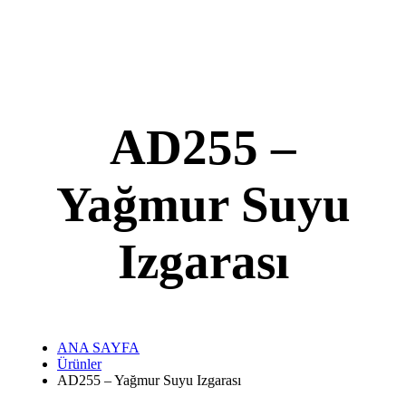
AD255 –
Yağmur Suyu
Izgarası
ANA SAYFA
Ürünler
AD255 – Yağmur Suyu Izgarası