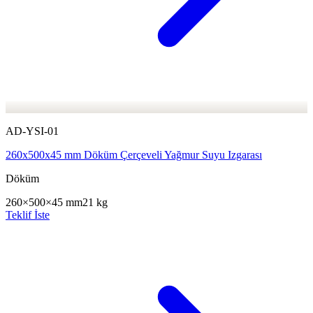
AD-YSI-01
260x500x45 mm Döküm Çerçeveli Yağmur Suyu Izgarası
Döküm
260×500×45 mm
21 kg
Teklif İste