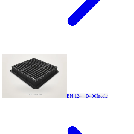
EN 124 · D400
İncele