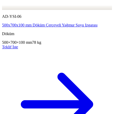
AD-YSI-06
500x700x100 mm Döküm Çerçeveli Yağmur Suyu Izgarası
Döküm
500×700×100 mm
78 kg
Teklif İste