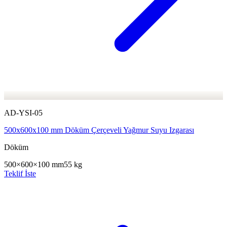
AD-YSI-05
500x600x100 mm Döküm Çerçeveli Yağmur Suyu Izgarası
Döküm
500×600×100 mm
55 kg
Teklif İste