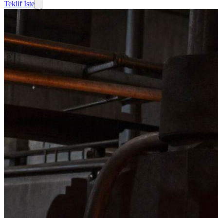
Teklif İste