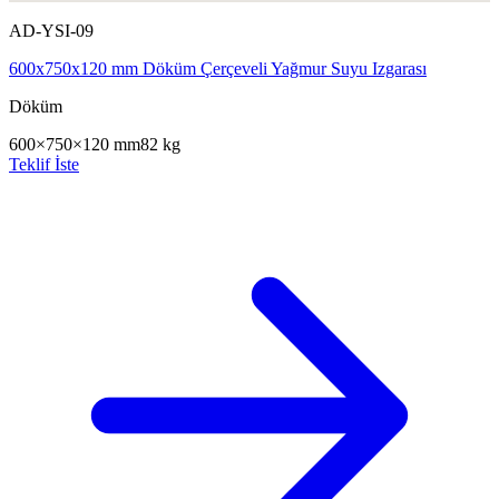
AD-YSI-09
600x750x120 mm Döküm Çerçeveli Yağmur Suyu Izgarası
Döküm
600×750×120 mm
82 kg
Teklif İste