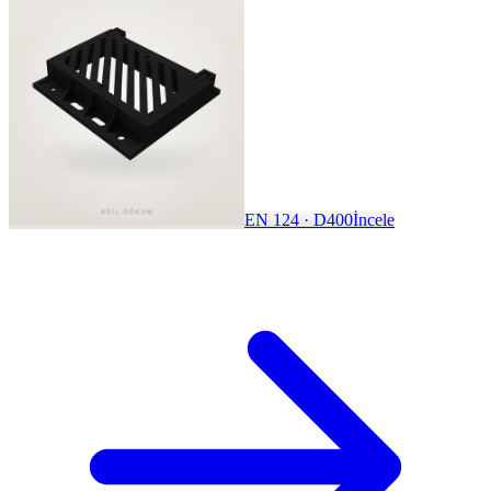
EN 124 · D400
İncele