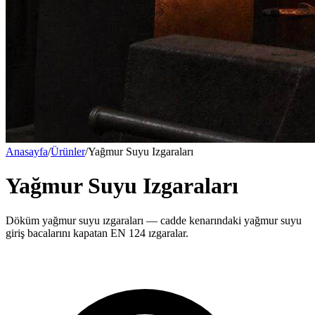
Anasayfa
/
Ürünler
/
Yağmur Suyu Izgaraları
Yağmur Suyu Izgaraları
Döküm yağmur suyu ızgaraları — cadde kenarındaki yağmur suyu
giriş bacalarını kapatan EN 124 ızgaralar.