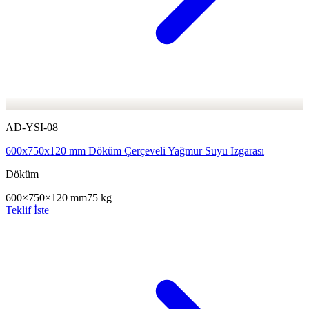
AD-YSI-08
600x750x120 mm Döküm Çerçeveli Yağmur Suyu Izgarası
Döküm
600×750×120 mm
75 kg
Teklif İste