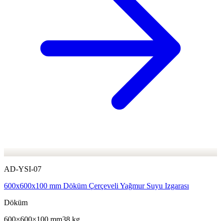
AD-YSI-07
600x600x100 mm Döküm Çerçeveli Yağmur Suyu Izgarası
Döküm
600×600×100 mm
38 kg