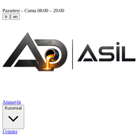
Pazartesi – Cuma 08:00 – 20:00
|
tr
en
Anasayfa
Kurumsal
Ürünler