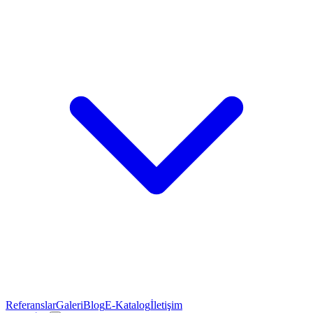
Referanslar
Galeri
Blog
E-Katalog
İletişim