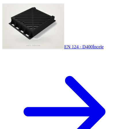
EN 124 · D400
İncele