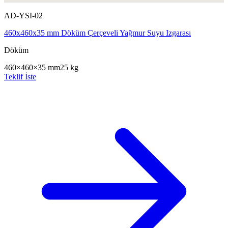
AD-YSI-02
460x460x35 mm Döküm Çerçeveli Yağmur Suyu Izgarası
Döküm
460×460×35 mm
25 kg
Teklif İste