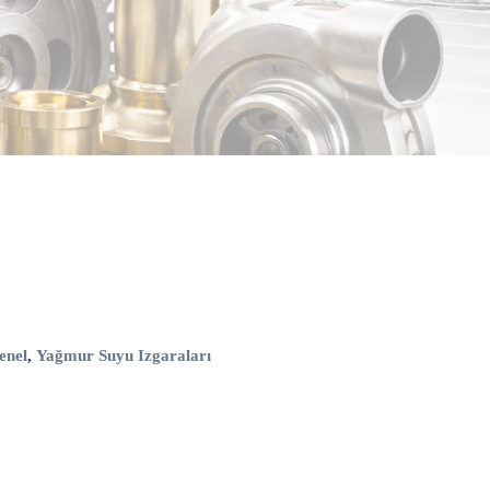
enel
,
Yağmur Suyu Izgaraları