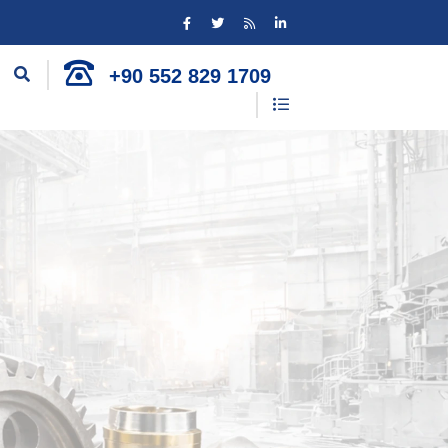
+90 552 829 1709