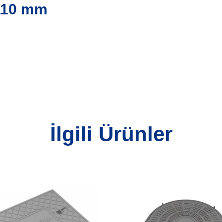
x110 mm
İlgili Ürünler