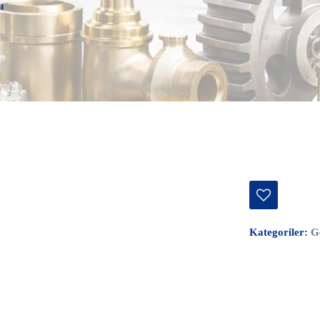
ı
Kategoriler:
G