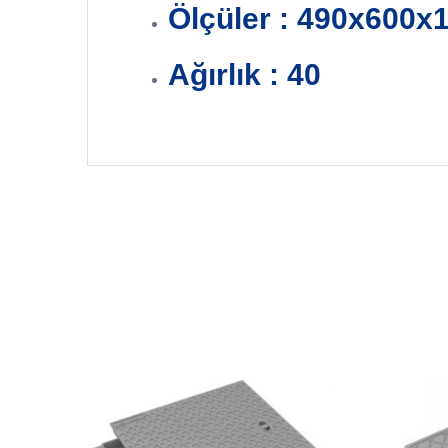
Ölçüler : 490x600
Ağırlık : 40